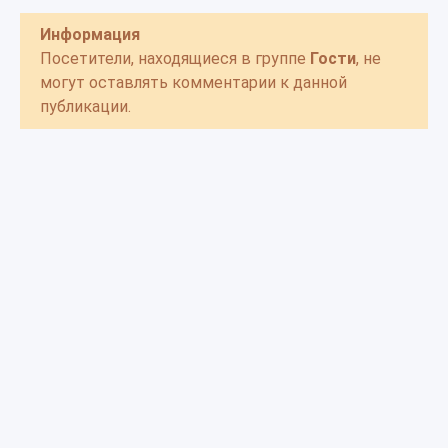
Информация
Посетители, находящиеся в группе
Гости
, не
могут оставлять комментарии к данной
публикации.