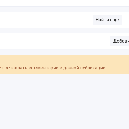
Найти еще
Добав
гут оставлять комментарии к данной публикации.