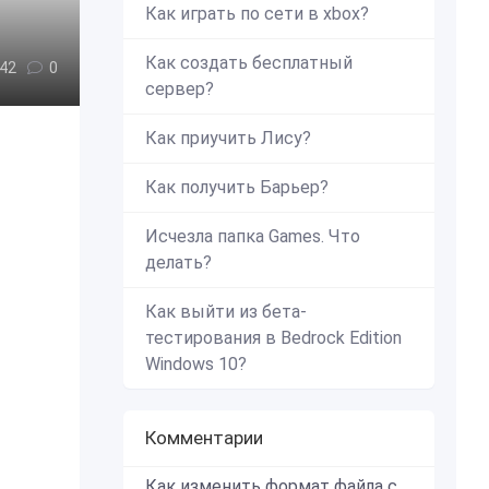
Как играть по сети в xbox?
Как создать бесплатный
42
0
сервер?
Как приучить Лису?
Как получить Барьер?
Исчезла папка Games. Что
делать?
Как выйти из бета-
тестирования в Bedrock Edition
Windows 10?
Комментарии
Как изменить формат файла с zip в mcworld?