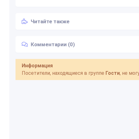
Читайте также
Комментарии (0)
Информация
Посетители, находящиеся в группе
Гости
, не мо