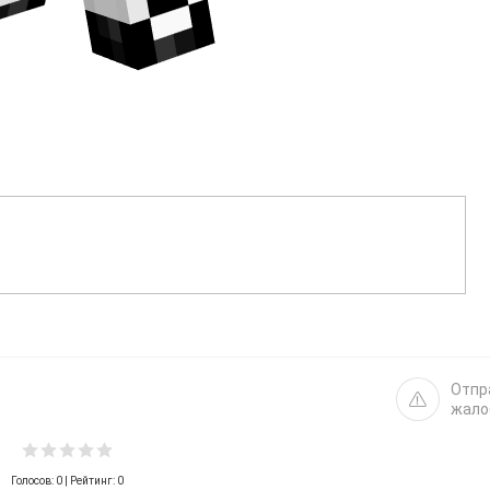
Отпр
жало
Голосов:
0
| Рейтинг: 0