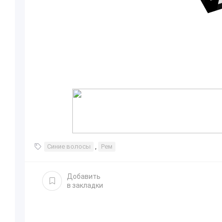
Синие волосы
,
Рем
Добавить
в закладки