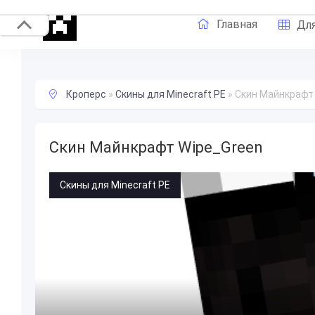
Главная
Для
Кроперс
»
Скины для Minecraft PE
»
Скин Майнкрафт
Скин Майнкрафт Wipe_Green
Скины для Minecraft PE