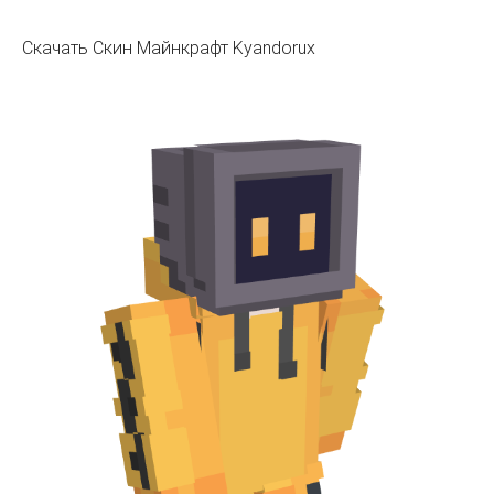
Скачать Скин Майнкрафт Kyandorux