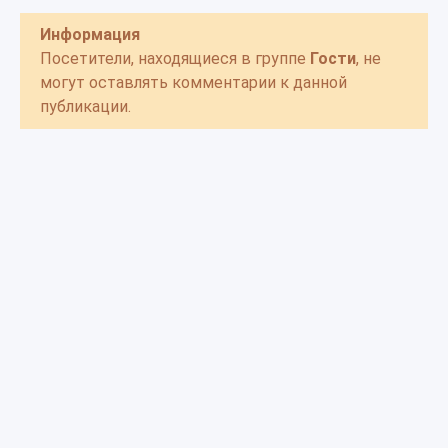
Информация
Посетители, находящиеся в группе
Гости
, не
могут оставлять комментарии к данной
публикации.