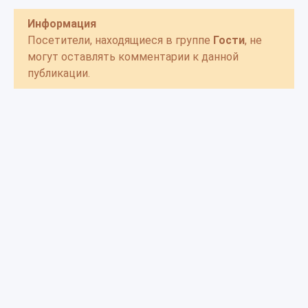
Информация
Посетители, находящиеся в группе
Гости
, не
могут оставлять комментарии к данной
публикации.