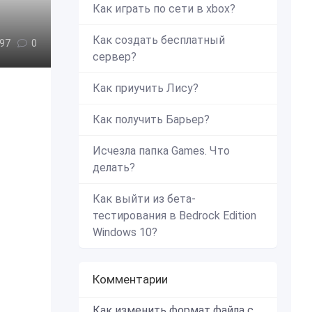
Как играть по сети в xbox?
Как создать бесплатный
97
0
сервер?
Как приучить Лису?
Как получить Барьер?
Исчезла папка Games. Что
делать?
Как выйти из бета-
тестирования в Bedrock Edition
Windows 10?
Комментарии
Как изменить формат файла с zip в mcworld?