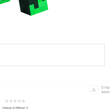
Отпр
жало
Голосов:
0
| Рейтинг: 0