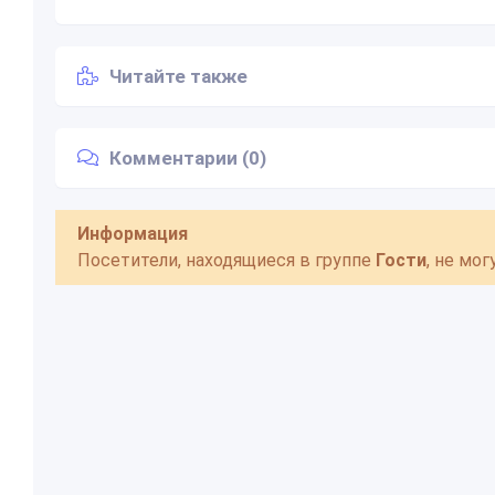
Читайте также
Комментарии (0)
Информация
Посетители, находящиеся в группе
Гости
, не мо