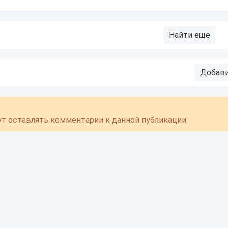
Найти еще
Добав
гут оставлять комментарии к данной публикации.