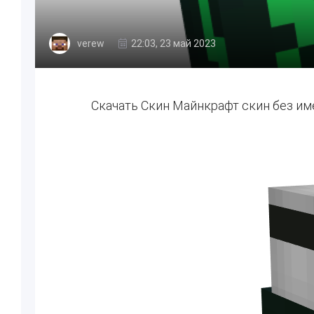
verew
22:03, 23 май 2023
Скачать Скин Майнкрафт скин без им