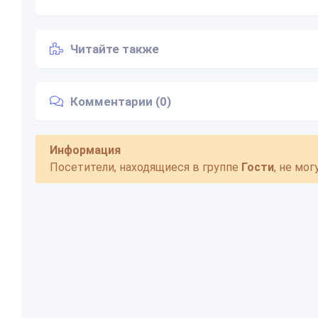
Читайте также
Комментарии (0)
Информация
Посетители, находящиеся в группе
Гости
, не мо