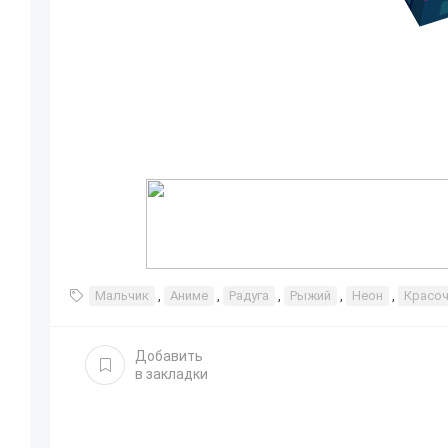
Мальчик
,
Аниме
,
Радуга
,
Рыжий
,
Неон
,
Красо
Добавить
в закладки