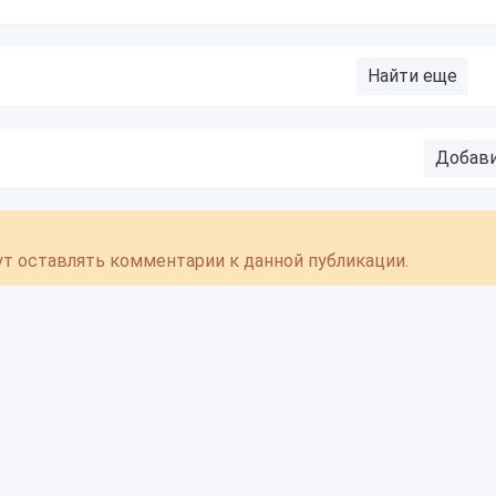
Найти еще
Добав
гут оставлять комментарии к данной публикации.