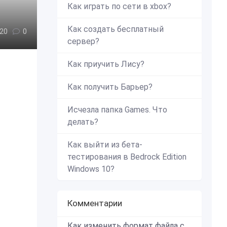
Как играть по сети в xbox?
Как создать бесплатный
20
0
сервер?
Как приучить Лису?
Как получить Барьер?
Исчезла папка Games. Что
делать?
Как выйти из бета-
тестирования в Bedrock Edition
Windows 10?
Комментарии
Как изменить формат файла с zip в mcworld?