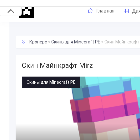
Главная
Для
Кроперс
»
Скины для Minecraft PE
»
Скин Майнкрафт 
Скин Майнкрафт Mirz
Скины для Minecraft PE