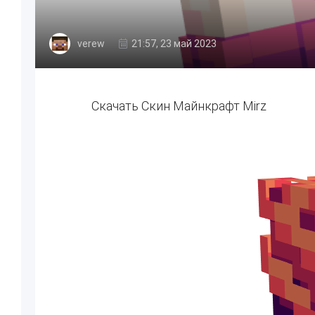
verew
21:57, 23 май 2023
Скачать Скин Майнкрафт Mirz