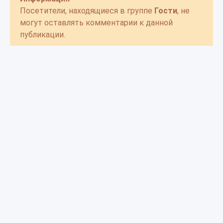
Посетители, находящиеся в группе
Гости
, не
могут оставлять комментарии к данной
публикации.