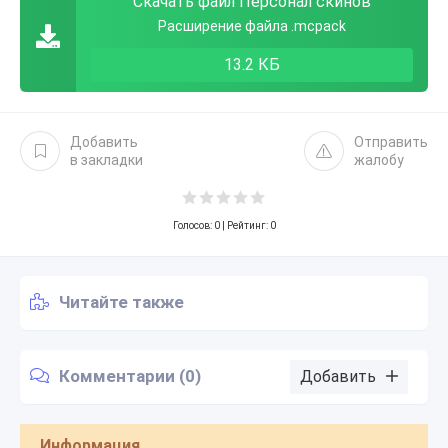
Скачать файл Персонал скинов
Расширение файла .mcpack
13.2 КБ
Добавить
Отправить
в закладки
жалобу
Голосов:
0
| Рейтинг: 0
Читайте также
Комментарии (0)
Добавить
Информация