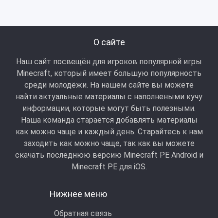
О сайте
Наш сайт посвещён для игроков популярной игры
Minecraft, который имеет большую популярность
среди молодёжи. На нашем сайте вы можете
найти актуальные материалы с наполнеными кучу
информации, которые могут быть полезными.
Наша команда старается добавлять материалы
как можно чаще и каждый день. Старайтесь к нам
заходить как можно чаще, так как вы можете
скачать последнюю версию Minecraft PE Android и
Minecraft РЕ для iOS.
Нижнее меню
Обратная связь