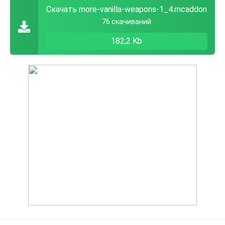
Скачать more-vanilla-weapons-1_4.mcaddon
76 скачиваний
182,2 Kb