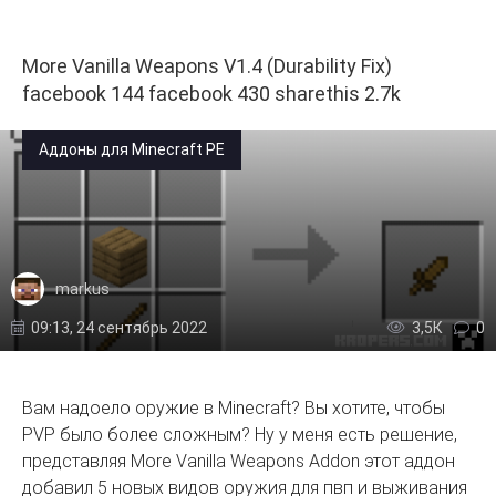
More Vanilla Weapons V1.4 (Durability Fix)
facebook 144 facebook 430 sharethis 2.7k
Аддоны для Minecraft PE
markus
09:13, 24 сентябрь 2022
3,5К
0
Вам надоело оружие в Minecraft? Вы хотите, чтобы
PVP было более сложным? Ну у меня есть решение,
представляя More Vanilla Weapons Addon этот аддон
добавил 5 новых видов оружия для пвп и выживания