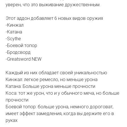
уверен, что это выживание дружественным.
Этот аддон добавляет 6 новых видов оружия
-Кинжал
-Катана
-Scythe
-Боевой топор
-Бродсворд
-Greatsword NEW
Каждый из них обладает своей уникальностью
Кинжал: легкое ремесло, но меньше урона
Катана: Больше урона меньше прочности
Коса: тот же урон, что и у обычного меча, но больше
прочности
Боевой топор: больше урона, немного дороговат,
имеет эффект замедления, когда вы держите его в
руках