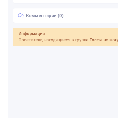
Комментарии (0)
Информация
Посетители, находящиеся в группе
Гости
, не мо