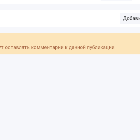
Добав
гут оставлять комментарии к данной публикации.