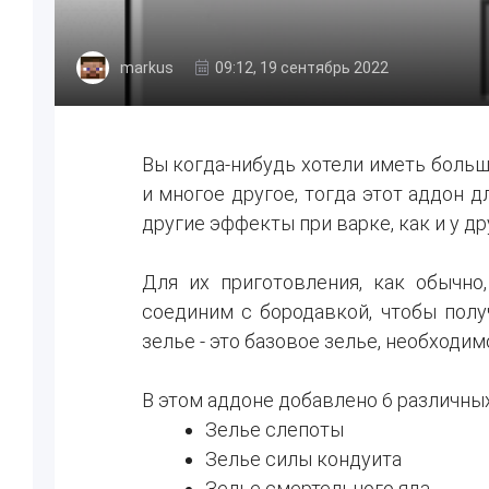
markus
09:12, 19 сентябрь 2022
Вы когда-нибудь хотели иметь больш
и многое другое, тогда этот аддон д
другие эффекты при варке, как и у др
Для их приготовления, как обычно
соединим с бородавкой, чтобы полу
зелье - это базовое зелье, необходи
В этом аддоне добавлено 6 различных
Зелье слепоты
Зелье силы кондуита
Зелье смертельного яда