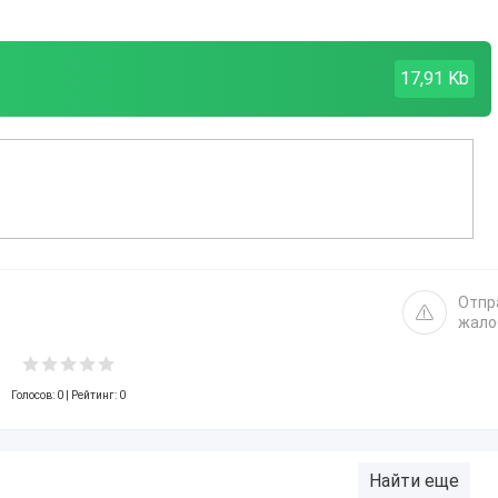
17,91 Kb
Отпр
жало
Голосов:
0
| Рейтинг: 0
Найти еще