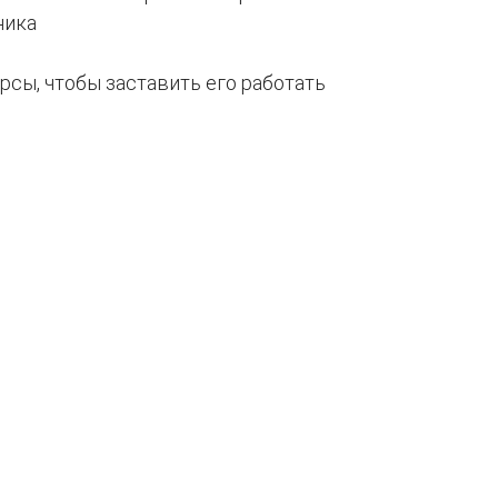
ника
урсы, чтобы заставить его работать