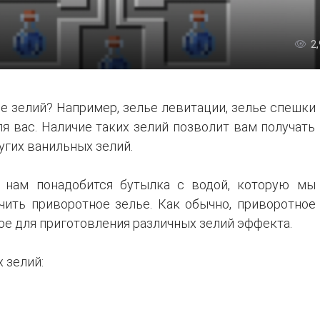
2
е зелий? Например, зелье левитации, зелье спешки
ля вас. Наличие таких зелий позволит вам получать
угих ванильных зелий.
, нам понадобится бутылка с водой, которую мы
чить приворотное зелье. Как обычно, приворотное
мое для приготовления различных зелий эффекта.
 зелий: