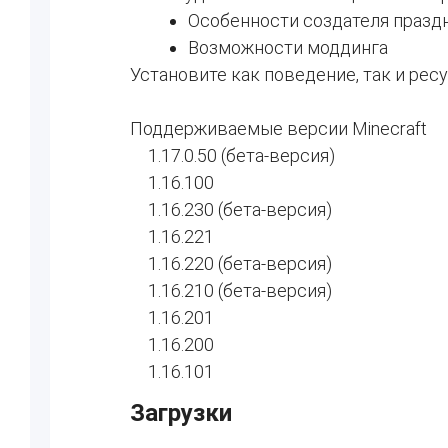
Особенности создателя празд
Возможности моддинга
Установите как поведение, так и рес
Поддерживаемые версии Minecraft
1.17.0.50 (бета-версия)
1.16.100
1.16.230 (бета-версия)
1.16.221
1.16.220 (бета-версия)
1.16.210 (бета-версия)
1.16.201
1.16.200
1.16.101
Загрузки