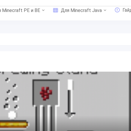
Гай
 Minecraft PE и BE
Для Minecraft Java