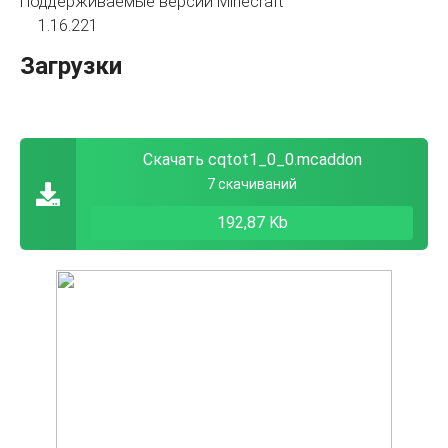
Поддерживаемые версии Minecraft
1.16.221
Загрузки
Скачать cqtot1_0_0.mcaddon
7 скачиваний
192,87 Kb