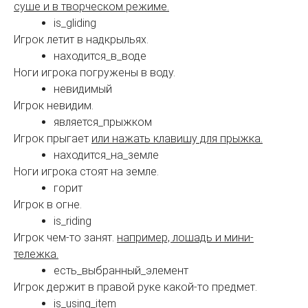
суше и в творческом режиме.
is_gliding
Игрок летит в надкрыльях.
находится_в_воде
Ноги игрока погружены в воду.
невидимый
Игрок невидим.
является_прыжком
Игрок прыгает
или нажать клавишу для прыжка.
находится_на_земле
Ноги игрока стоят на земле.
горит
Игрок в огне.
is_riding
Игрок чем-то занят.
например, лошадь и мини-
тележка.
есть_выбранный_элемент
Игрок держит в правой руке какой-то предмет.
is_using_item