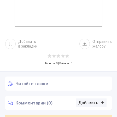
Добавить
Отправить
в закладки
жалобу
Голосов:
0
| Рейтинг: 0
Читайте также
Комментарии (0)
Добавить