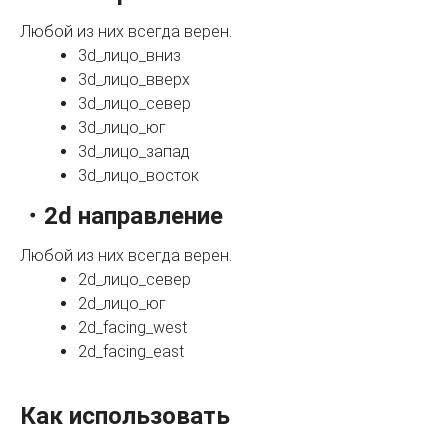
Любой из них всегда верен.
3d_лицо_вниз
3d_лицо_вверх
3d_лицо_север
3d_лицо_юг
3d_лицо_запад
3d_лицо_восток
・2d направление
Любой из них всегда верен.
2d_лицо_север
2d_лицо_юг
2d_facing_west
2d_facing_east
Как использовать