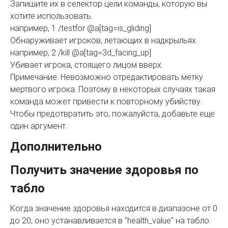
Запишите их в селектор цели команды, которую вы
хотите использовать.
например, 1 /testfor @a[tag=is_gliding]
Обнаруживает игроков, летающих в надкрыльях.
например, 2 /kill @a[tag=3d_facing_up]
Убивает игрока, стоящего лицом вверх.
Примечание: Невозможно отредактировать метку
мертвого игрока. Поэтому в некоторых случаях такая
команда может привести к повторному убийству.
Чтобы предотвратить это, пожалуйста, добавьте еще
один аргумент.
Дополнительно
Получить значение здоровья по
табло
Когда значение здоровья находится в диапазоне от 0
до 20, оно устанавливается в "health_value" на табло.