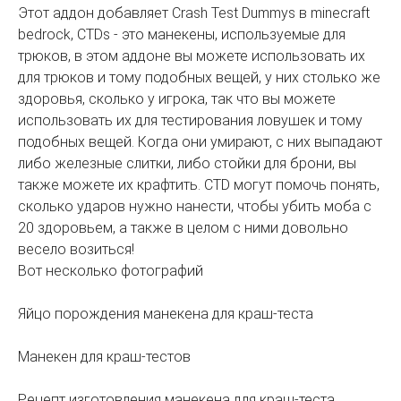
Этот аддон добавляет Crash Test Dummys в minecraft
bedrock, CTDs - это манекены, используемые для
трюков, в этом аддоне вы можете использовать их
для трюков и тому подобных вещей, у них столько же
здоровья, сколько у игрока, так что вы можете
использовать их для тестирования ловушек и тому
подобных вещей. Когда они умирают, с них выпадают
либо железные слитки, либо стойки для брони, вы
также можете их крафтить. CTD могут помочь понять,
сколько ударов нужно нанести, чтобы убить моба с
20 здоровьем, а также в целом с ними довольно
весело возиться!
Вот несколько фотографий
Яйцо порождения манекена для краш-теста
Манекен для краш-тестов
Рецепт изготовления манекена для краш-теста