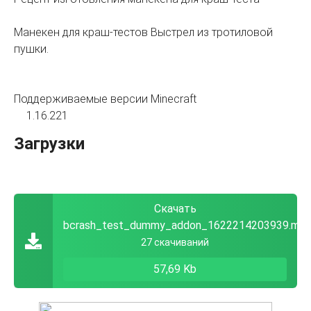
Манекен для краш-тестов Выстрел из тротиловой
пушки.
Поддерживаемые версии Minecraft
1.16.221
Загрузки
Скачать
bcrash_test_dummy_addon_1622214203939.mc
27 скачиваний
57,69 Kb