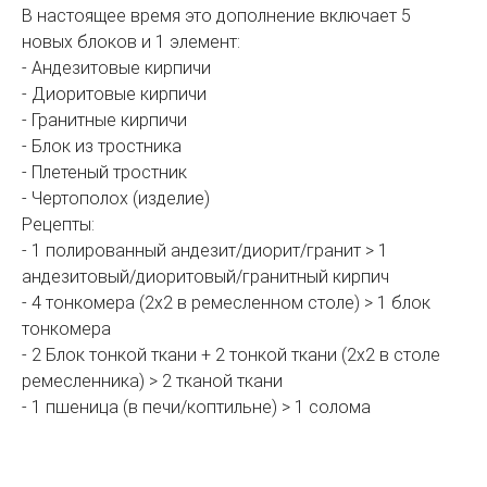
В настоящее время это дополнение включает 5
новых блоков и 1 элемент:
- Андезитовые кирпичи
- Диоритовые кирпичи
- Гранитные кирпичи
- Блок из тростника
- Плетеный тростник
- Чертополох (изделие)
Рецепты:
- 1 полированный андезит/диорит/гранит > 1
андезитовый/диоритовый/гранитный кирпич
- 4 тонкомера (2x2 в ремесленном столе) > 1 блок
тонкомера
- 2 Блок тонкой ткани + 2 тонкой ткани (2х2 в столе
ремесленника) > 2 тканой ткани
- 1 пшеница (в печи/коптильне) > 1 солома