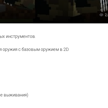
2
ных инструментов.
я оружия с базовым оружием в 2D.
ме выживания)