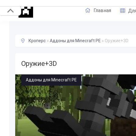
Главная
Для
Кроперс
»
Аддоны для Minecraft PE
»
Оружие+3D
Оружие+3D
Аддоны для Minecraft PE