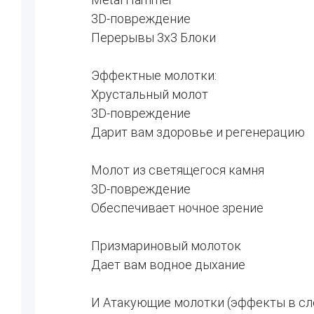
3D-повреждение
Перерывы 3х3 Блоки
Эффектные молотки:
Хрустальный молот
3D-повреждение
Дарит вам здоровье и регенерацию
Молот из светящегося камня
3D-повреждение
Обеспечивает ночное зрение
Призмариновый молоток
Дает вам водное дыхание
И Атакующие молотки (эффекты в с