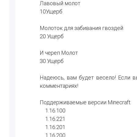
Лавовый молот
10Ущерб
Молоток для забивания гвоздей
20 Ущерб
И череп Молот
30 Ущерб
Надеюсь, вам будет весело! Если в
комментариях!
Поддерживаемые версии Minecraft
1.16.100
1.16.221
1.16.201
1.16.200