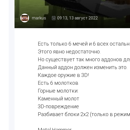
markus
09:13, 13 август 2022
Есть только 6 мечей и 6 всех осталь
Этого явно недостаточно.
Но существует так много аддонов дл
Данный аддон должен изменить это.
Каждое оружие в 3D!
Есть 6 молотков
Горные молотки:
Каменный молот
3D-повреждение
Разбивает блоки 2x2 (только в режи
Metal Hammer