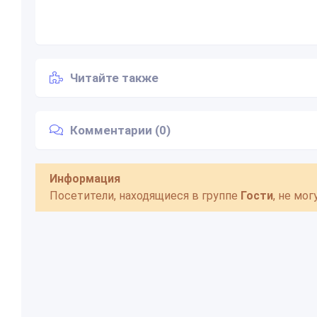
Читайте также
Комментарии (0)
Информация
Посетители, находящиеся в группе
Гости
, не мо