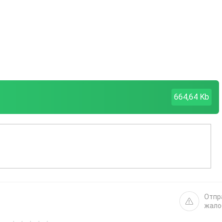
664,64 Kb
Отпр
жало