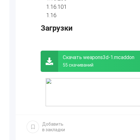
1.16.101
1.16
Загрузки
Скачать weapons3d-1.mcaddon
55 скачиваний
Добавить
в закладки