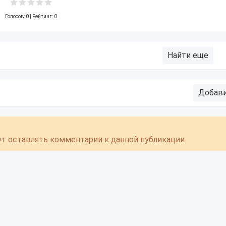
Голосов:
0
| Рейтинг: 0
Найти еще
Добав
гут оставлять комментарии к данной публикации.