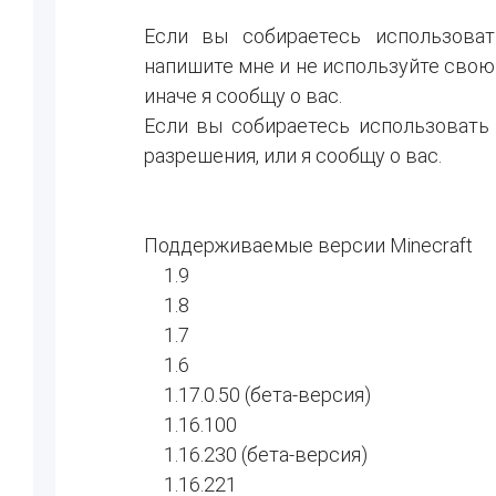
Если вы собираетесь использоват
напишите мне и не используйте сво
иначе я сообщу о вас.
Если вы собираетесь использовать 
разрешения, или я сообщу о вас.
Поддерживаемые версии Minecraft
1.9
1.8
1.7
1.6
1.17.0.50 (бета-версия)
1.16.100
1.16.230 (бета-версия)
1.16.221