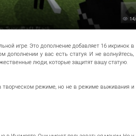
14
льной игре. Это дополнение добавляет 16 икринок в
ом дополнении у вас есть статуя. И не волнуйтесь,
ружественные люди, которые защитят вашу статую.
в творческом режиме, но не в режиме выживания и
е в Инаморте. Они умеют пользоваться мечом. Но у