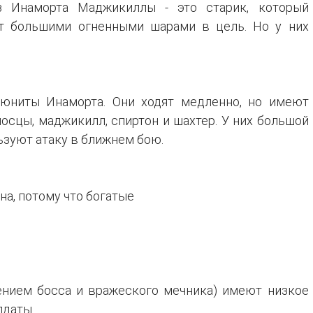
 Инаморта Маджикиллы - это старик, который
ют большими огненными шарами в цель. Но у них
 юниты Инаморта. Они ходят медленно, но имеют
осцы, маджикилл, спиртон и шахтер. У них большой
льзуют атаку в ближнем бою.
на, потому что богатые
ением босса и вражеского мечника) имеют низкое
лдаты.