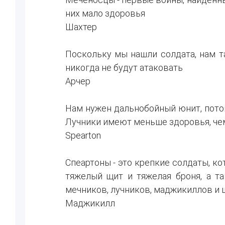
них мало здоровья
Шахтер
Поскольку мы нашли солдата, нам т
никогда не будут атаковать
Арчер
Нам нужен дальнобойный юнит, пото
Лучники имеют меньше здоровья, чем
Spearton
Спеартоны - это крепкие солдаты, ко
тяжелый щит и тяжелая броня, а та
мечников, лучников, маджикиллов и ш
Маджикилл