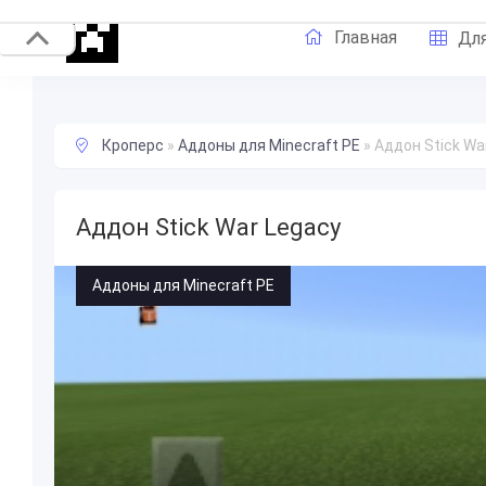
Главная
Для
Кроперс
»
Аддоны для Minecraft PE
»
Аддон Stick Wa
Аддон Stick War Legacy
Аддоны для Minecraft PE