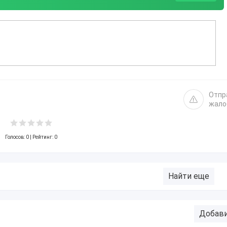
Отпр
жало
Голосов:
0
| Рейтинг: 0
Найти еще
Добав