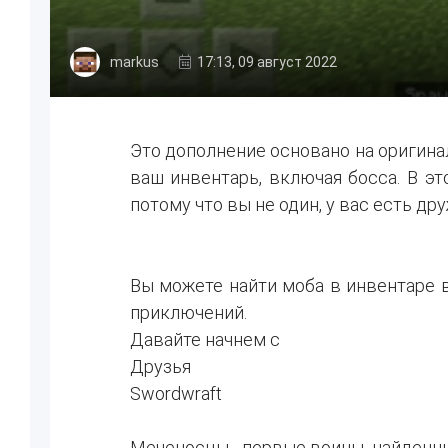
markus
17:13, 09 август 2022
Это дополнение основано на оригина
ваш инвентарь, включая босса. В эт
потому что вы не один, у вас есть д
Вы можете найти моба в инвентаре 
приключений.
Давайте начнем с
Друзья
Swordwraft
Меченосцы - первые воины, найденны