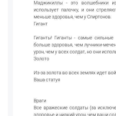
Маджикиллы - это волшебники из
использует палочку, и они стреля
меньше здоровья, чем у Спиртонов.
Гигант
Гиганты! Гиганты - самые сильные
больше здоровья, чем лучники-мечен
урон, чем у всех солдат, но они испо
Золото
Из-за золота во всех землях идет вой
Ваша статуя
Враги
Все вражеские солдаты (за исключ
здоровье и низкий урон, чем ваши со