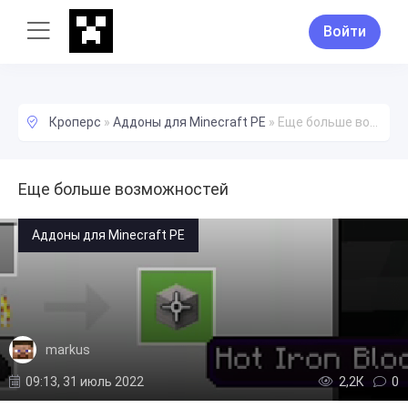
Войти
Кроперс
»
Аддоны для Minecraft PE
»
Еще больше возможностей
Еще больше возможностей
Аддоны для Minecraft PE
markus
09:13, 31 июль 2022
2,2К
0