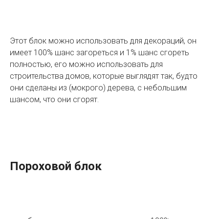
Этот блок можно использовать для декораций, он
имеет 100% шанс загореться и 1% шанс сгореть
полностью, его можно использовать для
строительства домов, которые выглядят так, будто
они сделаны из (мокрого) дерева, с небольшим
шансом, что они сгорят.
Пороховой блок