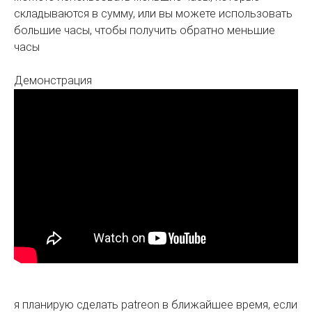
складываются в сумму, или вы можете использовать
большие часы, чтобы получить обратно меньшие
часы
Демонстрация
я планирую сделать patreon в ближайшее время, если