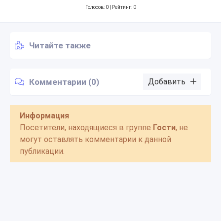
Голосов:
0
| Рейтинг: 0
Читайте также
Комментарии (0)
Добавить
Информация
Посетители, находящиеся в группе
Гости
, не
могут оставлять комментарии к данной
публикации.