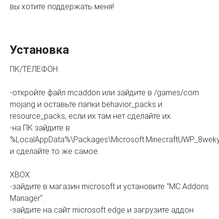
вы хотите поддержать меня!
Установка
ПК/ТЕЛЕФОН:
-откройте файл mcaddon или зайдите в /games/com
mojang и оставьте папки behavior_packs и
resource_packs, если их там нет сделайте их.
-на ПК зайдите в
%LocalAppData%\Packages\Microsoft.MinecraftUWP_8wek
и сделайте то же самое.
XBOX:
-зайдите в магазин microsoft и установите "MC Addons
Manager".
-зайдите на сайт microsoft edge и загрузите аддон