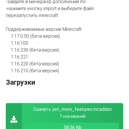
-зайдите в менеджер дополнений mc
-нажмите кнопку import и выберите файл
перезапустить minecraft
Поддерживаемые версии Minecraft
1.17.0.50 (бета-версия)
1.16.100
1.16.230 (бета-версия)
1.16.221
1.16.220 (бета-версия)
1.16.210 (бета-версия)
Загрузки
Скачать yet_more_features.mcaddon
7 скачиваний
58,56 Kb