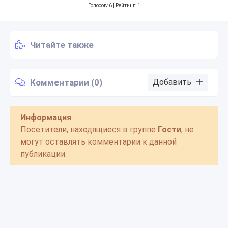
Голосов:
6
| Рейтинг: 1
Читайте также
Комментарии (0)
Добавить
Информация
Посетители, находящиеся в группе
Гости
, не
могут оставлять комментарии к данной
публикации.