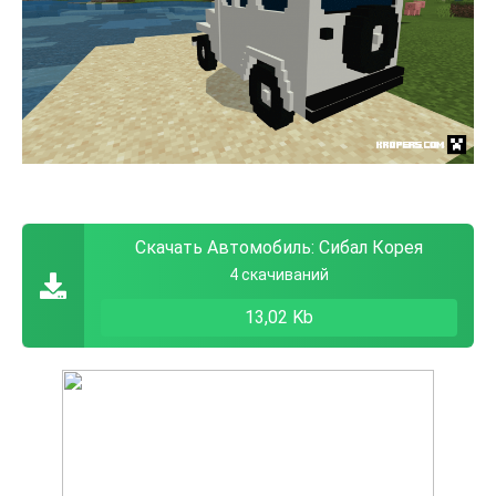
Скачать Автомобиль: Сибал Корея
4 скачиваний
13,02 Kb