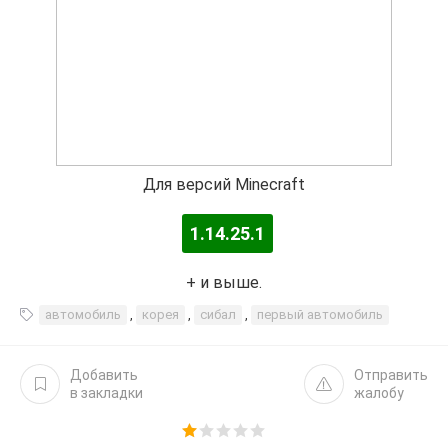
Для версий Minecraft
1.14.25.1
+ и выше.
автомобиль
,
корея
,
сибал
,
первый автомобиль
Добавить
Отправить
в закладки
жалобу