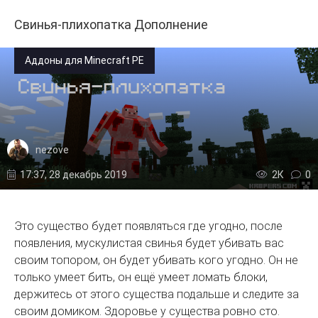
Свинья-плихопатка Дополнение
Аддоны для Minecraft PE
nezove
17:37, 28 декабрь 2019
2К
0
Это существо будет появляться где угодно, после
появления, мускулистая свинья будет убивать вас
своим топором, он будет убивать кого угодно. Он не
только умеет бить, он ещё умеет ломать блоки,
держитесь от этого существа подальше и следите за
своим домиком. Здоровье у существа ровно сто.