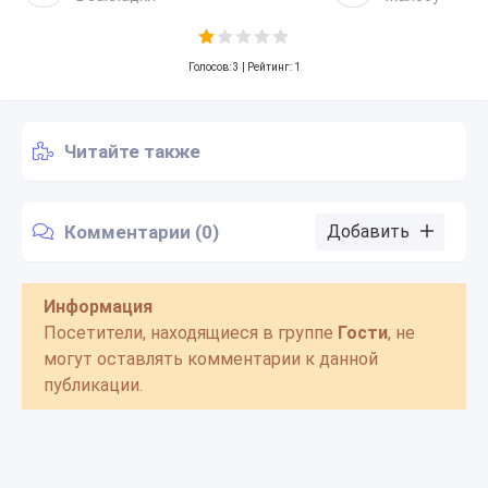
Голосов:
3
| Рейтинг: 1
Читайте также
Комментарии (0)
Добавить
Информация
Посетители, находящиеся в группе
Гости
, не
могут оставлять комментарии к данной
публикации.