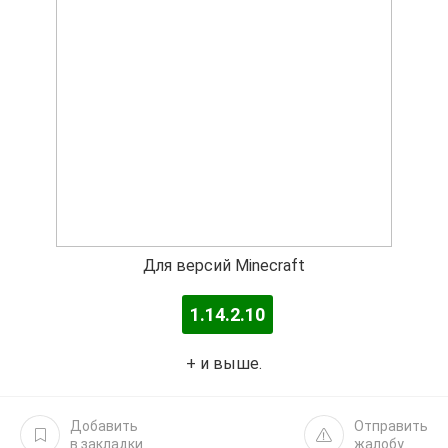
Для версий Minecraft
1.14.2.10
+ и выше.
Добавить
Отправить
в закладки
жалобу