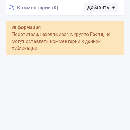
Комментарии (0)
Добавить
Информация
Посетители, находящиеся в группе
Гости
, не
могут оставлять комментарии к данной
публикации.