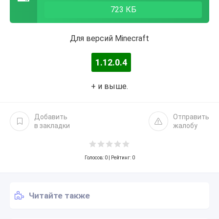
723 КБ
Для версий Minecraft
1.12.0.4
+ и выше.
Добавить
Отправить
в закладки
жалобу
Голосов:
0
| Рейтинг: 0
Читайте также