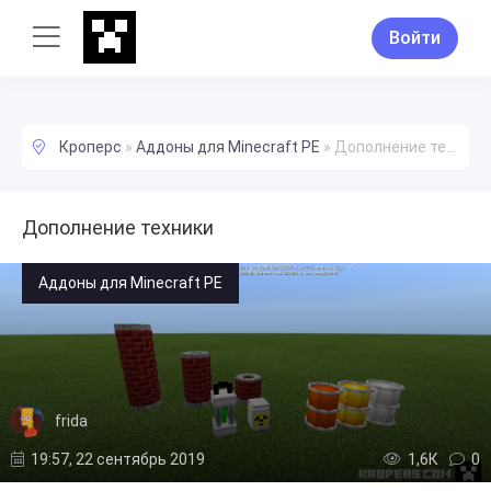
Войти
Кроперс
»
Аддоны для Minecraft PE
»
Дополнение техники
Дополнение техники
Аддоны для Minecraft PE
frida
19:57, 22 сентябрь 2019
1,6К
0